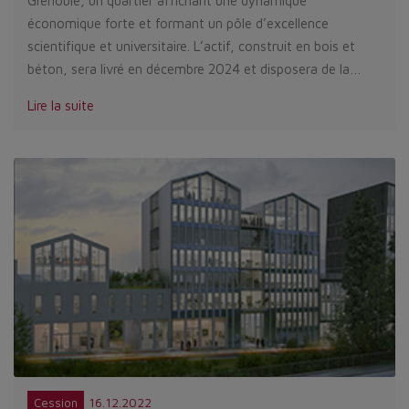
Grenoble, un quartier affichant une dynamique
économique forte et formant un pôle d’excellence
scientifique et universitaire. L’actif, construit en bois et
béton, sera livré en décembre 2024 et disposera de la…
Lire la suite
16.12.2022
Cession