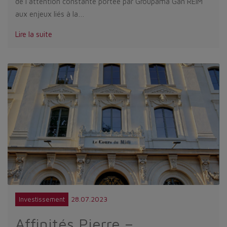
de l’attention constante portée par Groupama Gan REIM
aux enjeux liés à la…
Lire la suite
28.07.2023
Investissement
Affinités Pierre –