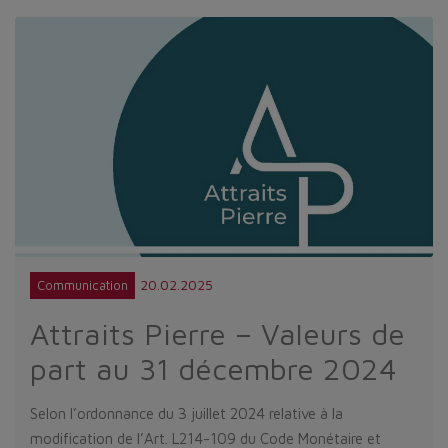
20.02.2025
Communication
Attraits Pierre – Valeurs de
part au 31 décembre 2024
Selon l’ordonnance du 3 juillet 2024 relative à la
modification de l’Art. L214-109 du Code Monétaire et