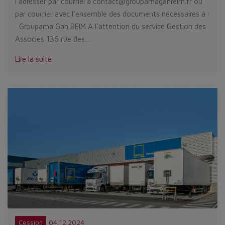
l’adresser par courriel à contact@groupamaganreim.fr ou
par courrier avec l’ensemble des documents nécessaires à :
Groupama Gan REIM A l’attention du service Gestion des
Associés 136 rue des…
Lire la suite
04.12.2024
Cession