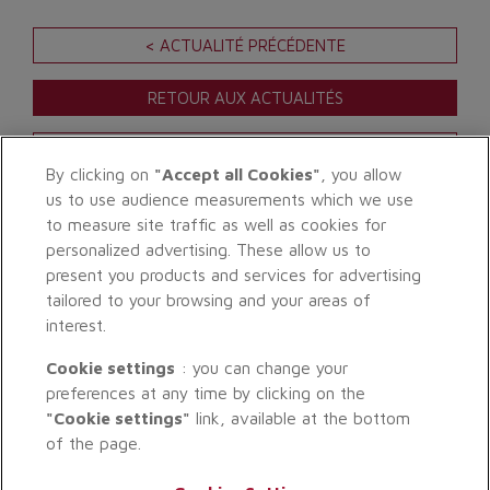
< ACTUALITÉ PRÉCÉDENTE
RETOUR AUX ACTUALITÉS
ACTUALITÉ SUIVANTE >
By clicking on
"Accept all Cookies"
, you allow
us to use audience measurements which we use
to measure site traffic as well as cookies for
personalized advertising. These allow us to
present you products and services for advertising
tailored to your browsing and your areas of
interest.
Cookie settings
: you can change your
preferences at any time by clicking on the
"Cookie settings"
link, available at the bottom
of the page.