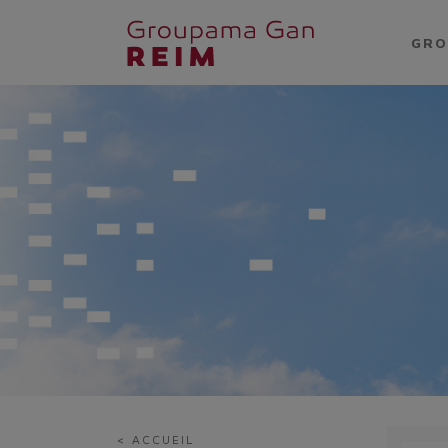
GRO
< ACCUEIL