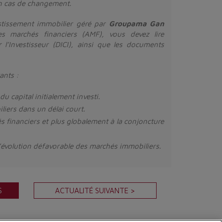
en cas de changement.
estissement immobilier géré par
Groupama Gan
es marchés financiers (AMF), vous devez lire
l’Investisseur (DICI), ainsi que les documents
ants :
u capital initialement investi.
iliers dans un délai court.
s financiers et plus globalement à la conjoncture
 d’évolution défavorable des marchés immobiliers.
S
ACTUALITÉ SUIVANTE >