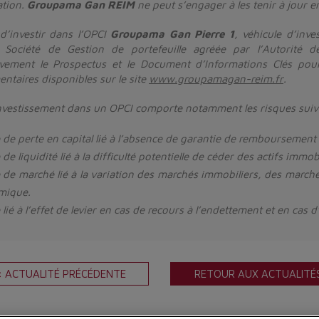
ation.
Groupama Gan REIM
ne peut s’engager à les tenir à jour 
d’investir dans l’OPCI
Groupama Gan Pierre 1
, véhicule d’inv
 Société de Gestion de portefeuille agréée par l’Autorité d
ivement le Prospectus et le Document d’Informations Clés pour 
entaires disponibles sur le site
www.groupamagan-reim.fr
.
nvestissement dans un OPCI comporte notamment les risques suiv
 de perte en capital lié à l’absence de garantie de remboursement d
de liquidité lié à la difficulté potentielle de céder des actifs immob
 de marché lié à la variation des marchés immobiliers, des marché
mique.
 lié à l’effet de levier en cas de recours à l’endettement et en cas
< ACTUALITÉ PRÉCÉDENTE
RETOUR AUX ACTUALITÉ