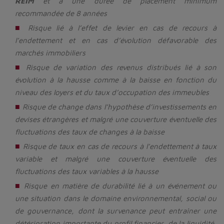
REIM
et à une durée de placement minimum
recommandée de 8 années
Risque lié à l’effet de levier en cas de recours à
l’endettement et en cas d’évolution défavorable des
marchés immobiliers
Risque de variation des revenus distribués lié à son
évolution à la hausse comme à la baisse en fonction du
niveau des loyers et du taux d’occupation des immeubles
Risque de change dans l’hypothèse d’investissements en
devises étrangères et malgré une couverture éventuelle des
fluctuations des taux de changes à la baisse
Risque de taux en cas de recours à l’endettement à taux
variable et malgré une couverture éventuelle des
fluctuations des taux variables à la hausse
Risque en matière de durabilité lié à un événement ou
une situation dans le domaine environnemental, social ou
de gouvernance, dont la survenance peut entraîner une
détérioration importante du profil financier, de la liquidité,