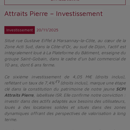
Attraits Pierre – Investissement
20/11/2025
Investissement
Situé rue Gustave Eiffel à Marsannay-la-Côte, au cœur de la
Zone Acti Sud, dans la Côte-d’Or, au sud de Dijon, l’actif est
intégralement loué à La Plateforme du Bâtiment, enseigne du
groupe Saint-Gobain, dans le cadre d’un bail commercial de
10 ans, dont 6 ans ferme.
Ce sixième investissement de 4,05 M€ (droits inclus),
(*)
reflétant un taux de 7,4%
(droits inclus), marque une étape
clé dans la constitution du patrimoine de notre jeune
SCPI
Attraits Pierre
, labellisée ISR. Elle confirme notre conviction :
investir dans des actifs adaptés aux besoins des utilisateurs,
loués à des locataires solides et situés dans des zones
dynamiques offrant des perspectives de valorisation à long
terme.