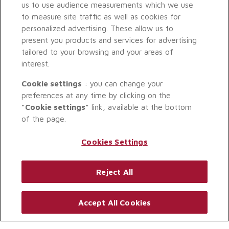
us to use audience measurements which we use
to measure site traffic as well as cookies for
personalized advertising. These allow us to
present you products and services for advertising
tailored to your browsing and your areas of
interest.
Cookie settings
: you can change your
preferences at any time by clicking on the
"Cookie settings"
link, available at the bottom
of the page.
Cookies Settings
Reject All
Accept All Cookies
© GROUPAMA GAN REIM 2026. TOUS DROITS RÉSERVÉS.