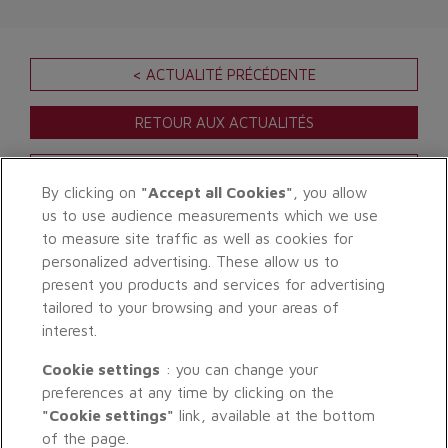
< ACTUALITÉ PRÉCÉDENTE
RETOUR AUX ACTUALITÉS
ACTUALITÉ SUIVANTE >
By clicking on
"Accept all Cookies"
, you allow
us to use audience measurements which we use
to measure site traffic as well as cookies for
personalized advertising. These allow us to
present you products and services for advertising
tailored to your browsing and your areas of
interest.
Cookie settings
: you can change your
preferences at any time by clicking on the
"Cookie settings"
link, available at the bottom
of the page.